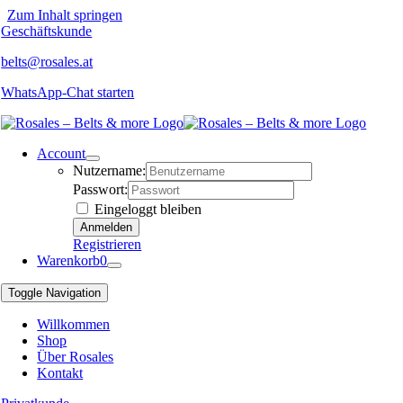
Zum Inhalt springen
Geschäftskunde
belts@rosales.at
WhatsApp-Chat starten
Account
Nutzername:
Passwort:
Eingeloggt bleiben
Registrieren
Warenkorb
0
Toggle Navigation
Willkommen
Shop
Über Rosales
Kontakt