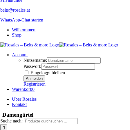
Privatkunde
belts@rosales.at
WhatsApp-Chat starten
Willkommen
Shop
Account
Nutzername:
Passwort:
Eingeloggt bleiben
Registrieren
Warenkorb
0
Über Rosales
Kontakt
Damengürtel
Suche nach: