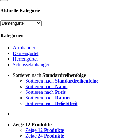
Aktuelle Kategorie
Kategorien
Armbänder
Damengürtel
Herrengürtel
Schlüsselanhänger
Sortieren nach
Standardreihenfolge
Sortieren nach
Standardreihenfolge
Sortieren nach
Name
Sortieren nach
Preis
Sortieren nach
Datum
Sortieren nach
Beliebtheit
Zeige
12 Produkte
Zeige
12 Produkte
Zeige
24 Produkte