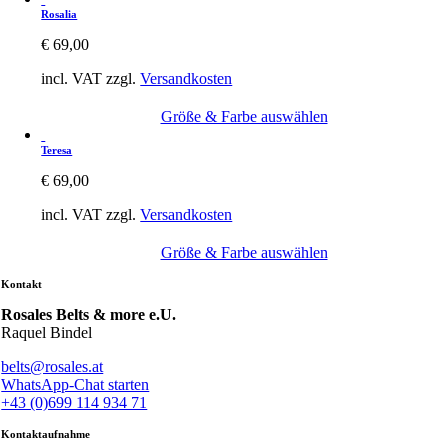
Rosalia
€
69,00
incl. VAT
zzgl.
Versandkosten
Größe & Farbe auswählen
Teresa
€
69,00
incl. VAT
zzgl.
Versandkosten
Größe & Farbe auswählen
Kontakt
Rosales Belts & more e.U.
Raquel Bindel
belts@rosales.at
WhatsApp-Chat starten
+43 (0)699 114 934 71
Kontaktaufnahme