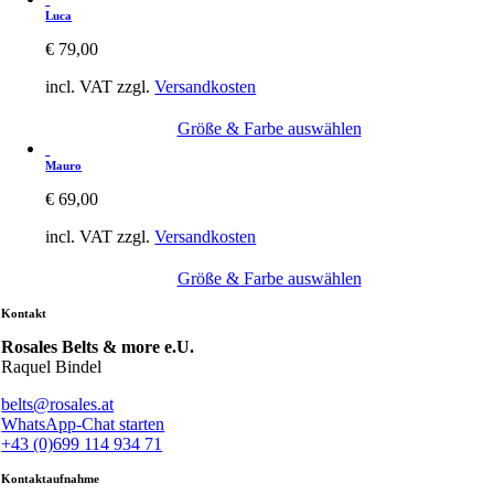
Luca
€
79,00
incl. VAT
zzgl.
Versandkosten
Größe & Farbe auswählen
Mauro
€
69,00
incl. VAT
zzgl.
Versandkosten
Größe & Farbe auswählen
Kontakt
Rosales Belts & more e.U.
Raquel Bindel
belts@rosales.at
WhatsApp-Chat starten
+43 (0)699 114 934 71
Kontaktaufnahme