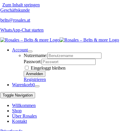
Zum Inhalt springen
Geschäftskunde
belts@rosales.at
WhatsApp-Chat starten
Account
Nutzername:
Passwort:
Eingeloggt bleiben
Registrieren
Warenkorb
0
Toggle Navigation
Willkommen
Shop
Über Rosales
Kontakt