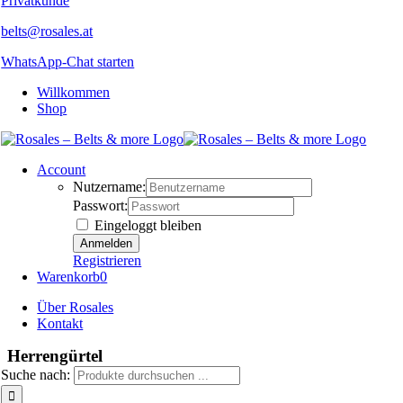
Privatkunde
belts@rosales.at
WhatsApp-Chat starten
Willkommen
Shop
Account
Nutzername:
Passwort:
Eingeloggt bleiben
Registrieren
Warenkorb
0
Über Rosales
Kontakt
Herrengürtel
Suche nach: