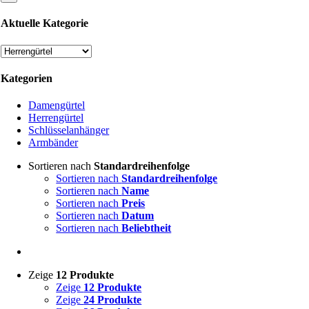
Aktuelle Kategorie
Kategorien
Damengürtel
Herrengürtel
Schlüsselanhänger
Armbänder
Sortieren nach
Standardreihenfolge
Sortieren nach
Standardreihenfolge
Sortieren nach
Name
Sortieren nach
Preis
Sortieren nach
Datum
Sortieren nach
Beliebtheit
Zeige
12 Produkte
Zeige
12 Produkte
Zeige
24 Produkte