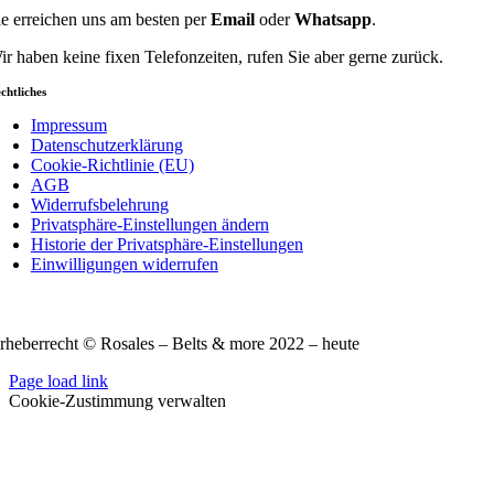
ie erreichen uns am besten per
Email
oder
Whatsapp
.
ir haben keine fixen Telefonzeiten, rufen Sie aber gerne zurück.
chtliches
Impressum
Datenschutzerklärung
Cookie-Richtlinie (EU)
AGB
Widerrufsbelehrung
Privatsphäre-Einstellungen ändern
Historie der Privatsphäre-Einstellungen
Einwilligungen widerrufen
rheberrecht © Rosales – Belts & more 2022 – heute
Page load link
Cookie-Zustimmung verwalten