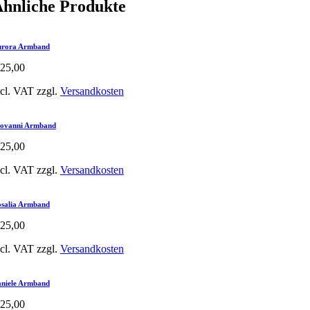
hnliche Produkte
rora Armband
25,00
ncl. VAT
zzgl.
Versandkosten
ovanni Armband
25,00
ncl. VAT
zzgl.
Versandkosten
salia Armband
25,00
ncl. VAT
zzgl.
Versandkosten
niele Armband
25,00