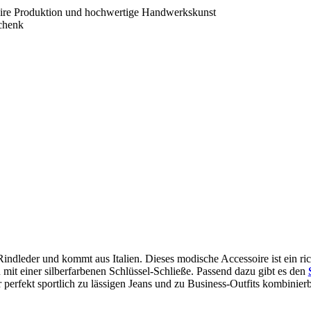
f faire Produktion und hochwertige Handwerkskunst
schenk
 Rindleder und kommt aus Italien. Dieses modische Accessoire ist ein ri
u mit einer silberfarbenen Schlüssel-Schließe. Passend dazu gibt es den
r perfekt sportlich zu lässigen Jeans und zu Business-Outfits kombinierba