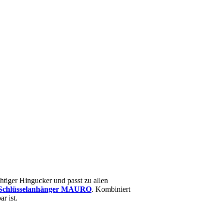
chtiger Hingucker und passt zu allen
Schlüsselanhänger MAURO
. Kombiniert
r ist.